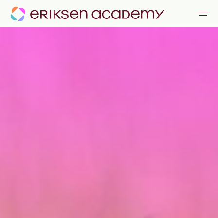
KOMMUNIKATION & KONFLIKTE
FÜHRUNG & ZUSAMMENARBEIT
ALLE ANGEBOTE
JOURNAL
TEAM