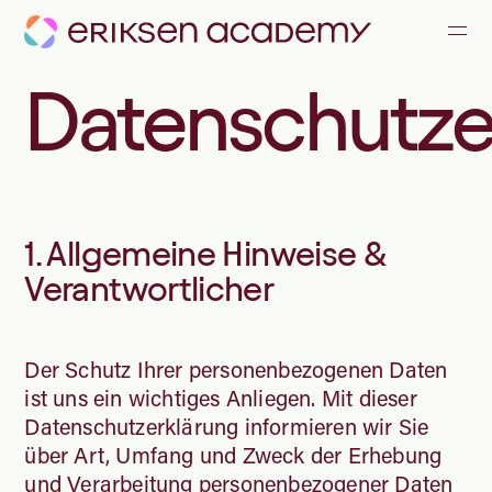
KOMMUNIKATION & KONFLIKTE
Datenschutze
FÜHRUNG & ZUSAMMENARBEIT
ALLE ANGEBOTE
1. Allgemeine Hinweise &
JOURNAL
Verantwortlicher
TEAM
Der Schutz Ihrer personenbezogenen Daten
ist uns ein wichtiges Anliegen. Mit dieser
Datenschutzerklärung informieren wir Sie
über Art, Umfang und Zweck der Erhebung
und Verarbeitung personenbezogener Daten