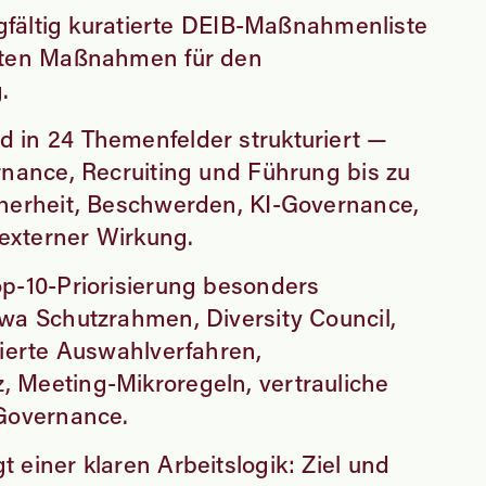
rgfältig kuratierte DEIB-Maßnahmenliste
eten Maßnahmen für den
.
 in 24 Themenfelder strukturiert —
rnance, Recruiting und Führung bis zu
herheit, Beschwerden, KI-Governance,
 externer Wirkung.
p-10-Priorisierung besonders
wa Schutzrahmen, Diversity Council,
rierte Auswahlverfahren,
 Meeting-Mikroregeln, vertrauliche
-Governance.
 einer klaren Arbeitslogik: Ziel und