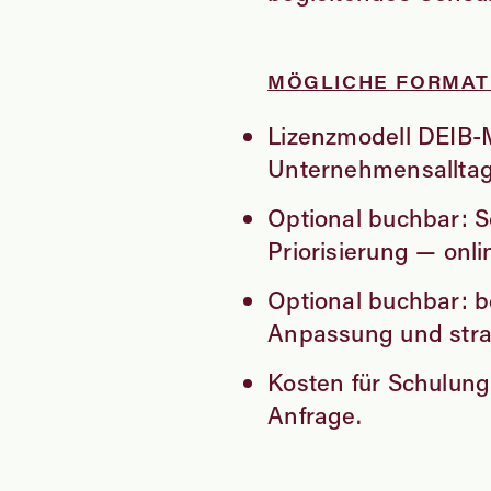
MÖGLICHE FORMATE
Lizenzmodell DEIB-
Unternehmensalltag“
Optional buchbar: 
Priorisierung — onli
Optional buchbar: b
Anpassung und stra
Kosten für Schulun
Anfrage.