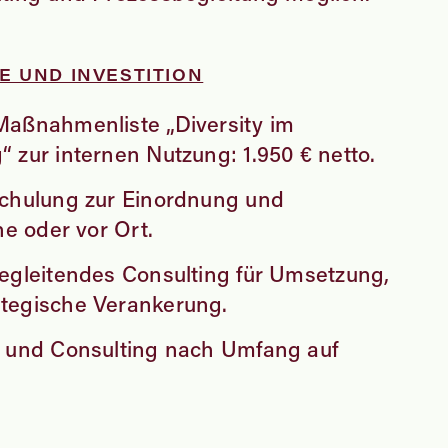
 UND INVESTITION
Maßnahmenliste „Diversity im
 zur internen Nutzung: 1.950 € netto.
Schulung zur Einordnung und
ne oder vor Ort.
egleitendes Consulting für Umsetzung,
tegische Verankerung.
g und Consulting nach Umfang auf