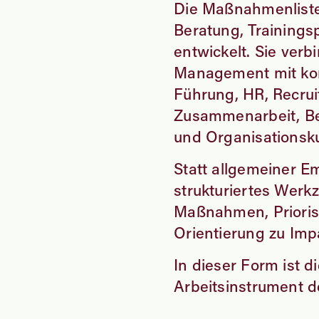
Die Maßnahmenliste 
Beratung, Trainings
entwickelt. Sie verb
Management mit kon
Führung, HR, Recrui
Zusammenarbeit, Be
und Organisationsku
Statt allgemeiner 
strukturiertes Werk
Maßnahmen, Prioris
Orientierung zu Imp
In dieser Form ist 
Arbeitsinstrument d