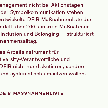
 Management nicht bei Aktionstagen,
der Symbolkommunikation stehen
 entwickelte DEIB-Maßnahmenliste der
ndelt über 200 konkrete Maßnahmen
y, Inclusion und Belonging — strukturiert
rnehmensalltag.
hes Arbeitsinstrument für
iversity-Verantwortliche und
DEIB nicht nur diskutieren, sondern
n und systematisch umsetzen wollen.
DEIB-MASSNAHMENLISTE B