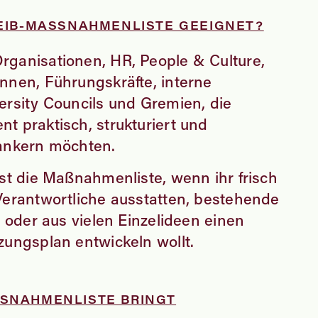
DEIB-MASSNAHMENLISTE GEEIGNET?
ganisationen, HR, People & Culture,
nnen, Führungskräfte, interne
ersity Councils und Gremien, die
t praktisch, strukturiert und
rankern möchten.
ist die Maßnahmenliste, wenn ihr frisch
Verantwortliche ausstatten, bestehende
n oder aus vielen Einzelideen einen
zungsplan entwickeln wollt.
SNAHMENLISTE BRINGT