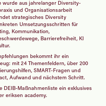
wurde aus jahrelanger Diversity-
praxis und Organisationsarbeit
indet strategisches Diversity
kreten Umsetzungsschritten für
ting, Kommunikation,
schwerdewege, Barrierefreiheit, KI
ltur.
Empfehlungen bekommt ihr ein
zeug: mit 24 Themenfeldern, über 200
ierungshilfen, SMART-Fragen und
act, Aufwand und nächstem Schritt.
die DEIB-Maßnahmenliste ein exklusives
er eriksen academy.