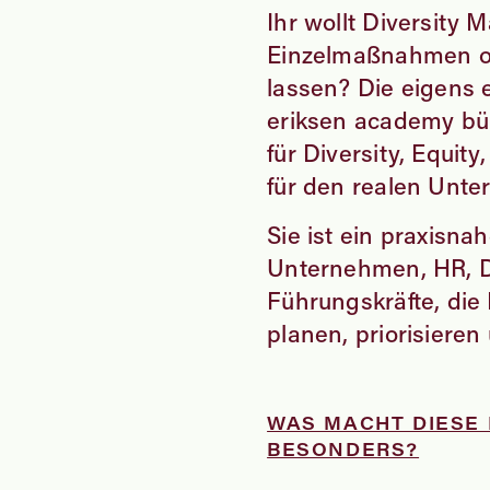
Ihr wollt Diversity
Einzelmaßnahmen o
lassen? Die eigens
eriksen academy bü
für Diversity, Equit
für den realen Unte
Sie ist ein praxisna
Unternehmen, HR, D
Führungskräfte, die 
planen, priorisiere
WAS MACHT DIESE 
ESONDERS?