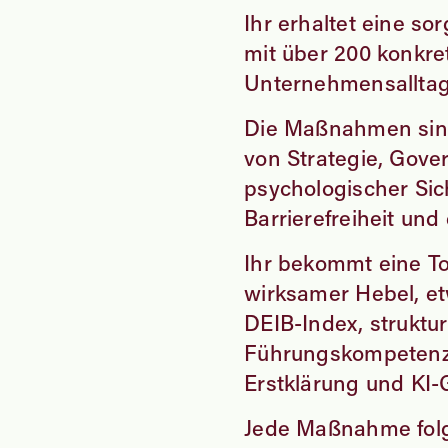
Ihr erhaltet eine so
mit über 200 konkr
Unternehmensalltag
Die Maßnahmen sind
von Strategie, Gove
psychologischer Sic
Barrierefreiheit und
Ihr bekommt eine To
wirksamer Hebel, et
DEIB-Index, struktu
Führungskompetenz,
Erstklärung und KI
Jede Maßnahme folgt