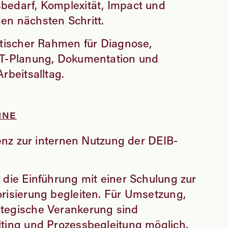
bedarf, Komplexität, Impact und
en nächsten Schritt.
ktischer Rahmen für Diagnose,
RT-Planung, Dokumentation und
rbeitsalltag.
INE
zenz zur internen Nutzung der DEIB-
 die Einführung mit einer Schulung zur
risierung begleiten. Für Umsetzung,
tegische Verankerung sind
ting und Prozessbegleitung möglich.