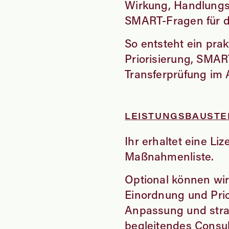
Wirkung, Handlungs
SMART-Fragen für d
So entsteht ein pra
Priorisierung, SMA
Transferprüfung im A
LEISTUNGSBAUSTE
Ihr erhaltet eine Li
Maßnahmenliste.
Optional können wir
Einordnung und Prio
Anpassung und stra
begleitendes Consul