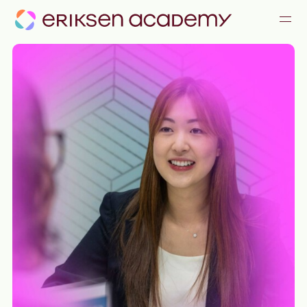
KOMMUNIKATION & KONFLIKTE
FÜHRUNG & ZUSAMMENARBEIT
ALLE ANGEBOTE
JOURNAL
TEAM