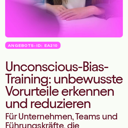
ANGEBOTS-ID: EA210
Unconscious-Bias-
Training: unbewusste
Vorurteile erkennen
und reduzieren
Für Unternehmen, Teams und
Führungskräfte, die