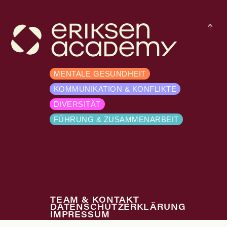
MENTALE GESUNDHEIT
KOMMUNIKATION & KONFLIKTE
DIVERSITÄT
FÜHRUNG & ZUSAMMENARBEIT
TEAM & KONTAKT
DATENSCHUTZERKLÄRUNG
IMPRESSUM