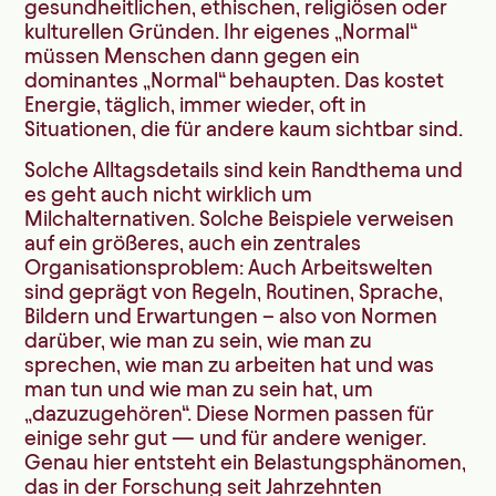
gesundheitlichen, ethischen, religiösen oder
kulturellen Gründen. Ihr eigenes „Normal“
müssen Menschen dann gegen ein
dominantes „Normal“ behaupten. Das kostet
Energie, täglich, immer wieder, oft in
Situationen, die für andere kaum sichtbar sind.
Solche Alltagsdetails sind kein Randthema und
es geht auch nicht wirklich um
Milchalternativen. Solche Beispiele verweisen
auf ein größeres, auch ein zentrales
Organisationsproblem: Auch Arbeitswelten
sind geprägt von Regeln, Routinen, Sprache,
Bildern und Erwartungen – also von Normen
darüber, wie man zu sein, wie man zu
sprechen, wie man zu arbeiten hat und was
man tun und wie man zu sein hat, um
„dazuzugehören“. Diese Normen passen für
einige sehr gut — und für andere weniger.
Genau hier entsteht ein Belastungsphänomen,
das in der Forschung seit Jahrzehnten