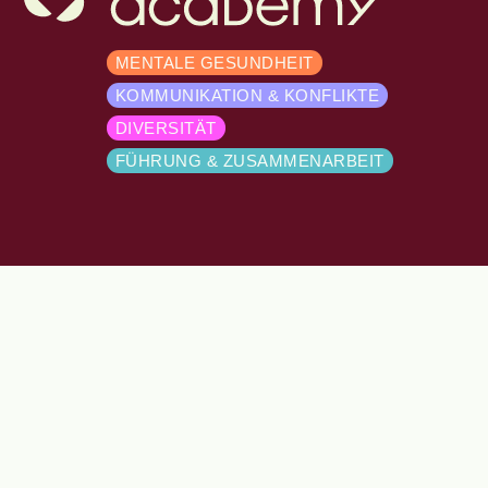
MENTALE GESUNDHEIT
KOMMUNIKATION & KONFLIKTE
DIVERSITÄT
FÜHRUNG & ZUSAMMENARBEIT
TEAM & KONTAKT
DATENSCHUTZERKLÄRUNG
IMPRESSUM