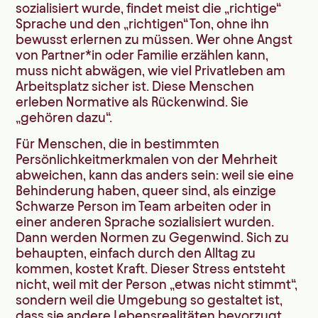
sozialisiert wurde, findet meist die „richtige“
Sprache und den „richtigen“ Ton, ohne ihn
bewusst erlernen zu müssen. Wer ohne Angst
von Partner*in oder Familie erzählen kann,
muss nicht abwägen, wie viel Privatleben am
Arbeitsplatz sicher ist. Diese Menschen
erleben Normative als Rückenwind. Sie
„gehören dazu“.
Für Menschen, die in bestimmten
Persönlichkeitmerkmalen von der Mehrheit
abweichen, kann das anders sein: weil sie eine
Behinderung haben, queer sind, als einzige
Schwarze Person im Team arbeiten oder in
einer anderen Sprache sozialisiert wurden.
Dann werden Normen zu Gegenwind. Sich zu
behaupten, einfach durch den Alltag zu
kommen, kostet Kraft. Dieser Stress entsteht
nicht, weil mit der Person „etwas nicht stimmt“,
sondern weil die Umgebung so gestaltet ist,
dass sie andere Lebensrealitäten bevorzugt.