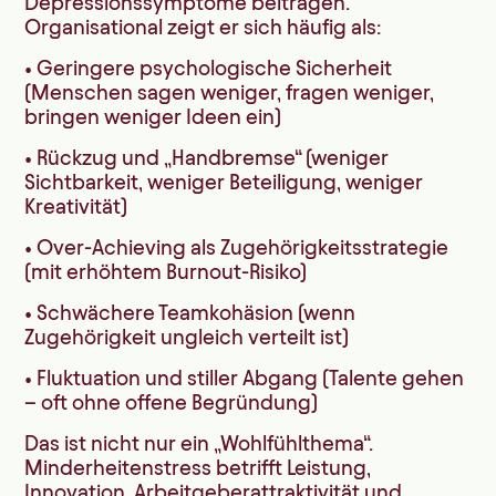
Depressionssymptome beitragen.
Organisational zeigt er sich häufig als:
• Geringere psychologische Sicherheit
(Menschen sagen weniger, fragen weniger,
bringen weniger Ideen ein)
• Rückzug und „Handbremse“ (weniger
Sichtbarkeit, weniger Beteiligung, weniger
Kreativität)
• Over-Achieving als Zugehörigkeitsstrategie
(mit erhöhtem Burnout-Risiko)
• Schwächere Teamkohäsion (wenn
Zugehörigkeit ungleich verteilt ist)
• Fluktuation und stiller Abgang (Talente gehen
– oft ohne offene Begründung)
Das ist nicht nur ein „Wohlfühlthema“.
Minderheitenstress betrifft Leistung,
Innovation, Arbeitgeberattraktivität und