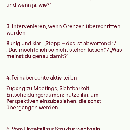
und wenn ja, wie?“
3. Intervenieren, wenn Grenzen überschritten
werden
Ruhig und klar: „Stopp – das ist abwertend.“ /
„Das möchte ich so nicht stehen lassen.“ / „Was
meinst du genau damit?“
4. Teilhaberechte aktiv teilen
Zugang zu Meetings, Sichtbarkeit,
Entscheidungsräumen: nutze ihn, um
Perspektiven einzubeziehen, die sonst
übergangen werden.
5. Vom Einzelfall zur Struktur wechseln