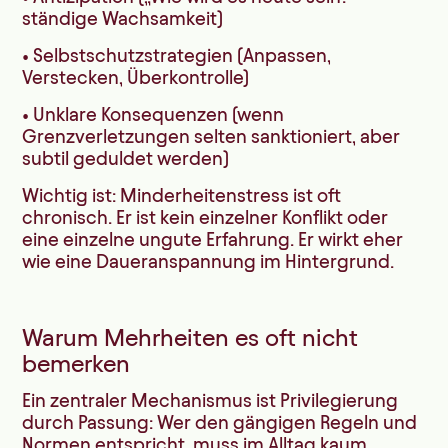
ständige Wachsamkeit)
• Selbstschutzstrategien (Anpassen,
Verstecken, Überkontrolle)
• Unklare Konsequenzen (wenn
Grenzverletzungen selten sanktioniert, aber
subtil geduldet werden)
Wichtig ist: Minderheitenstress ist oft
chronisch. Er ist kein einzelner Konflikt oder
eine einzelne ungute Erfahrung. Er wirkt eher
wie eine Daueranspannung im Hintergrund.
Warum Mehrheiten es oft nicht
bemerken
Ein zentraler Mechanismus ist Privilegierung
durch Passung: Wer den gängigen Regeln und
Normen entspricht, muss im Alltag kaum