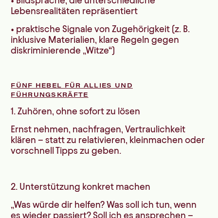
• Bildsprache, die unterschiedliche
Lebensrealitäten repräsentiert
• praktische Signale von Zugehörigkeit (z. B.
inklusive Materialien, klare Regeln gegen
diskriminierende „Witze“)
FÜNF HEBEL FÜR ALLIES UND
FÜHRUNGSKRÄFTE
1. Zuhören, ohne sofort zu lösen
Ernst nehmen, nachfragen, Vertraulichkeit
klären – statt zu relativieren, kleinmachen oder
vorschnell Tipps zu geben.
2. Unterstützung konkret machen
„Was würde dir helfen? Was soll ich tun, wenn
es wieder passiert? Soll ich es ansprechen –