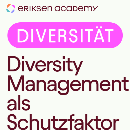
KOMMUNIKATION & KONFLIKTE
FÜHRUNG & ZUSAMMENARBEIT
ALLE ANGEBOTE
Diversity
JOURNAL
Management
TEAM
als
Schutzfaktor