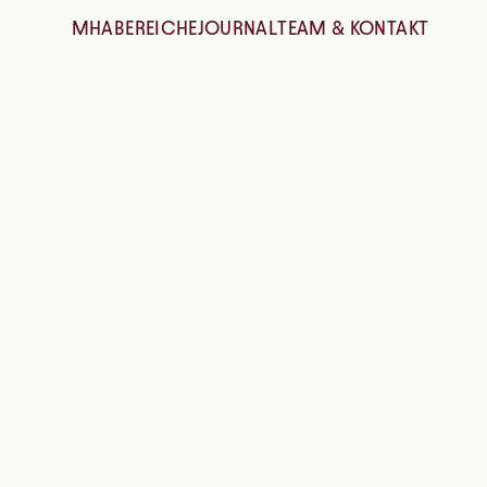
MHA
BEREICHE
JOURNAL
TEAM & KONTAKT