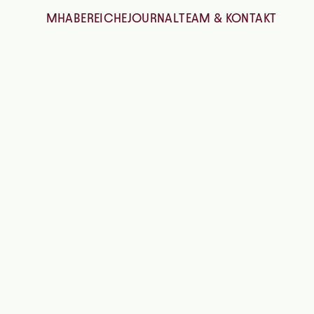
MHA
BEREICHE
JOURNAL
TEAM & KONTAKT